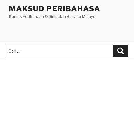
Skip
MAKSUD PERIBAHASA
to
Kamus Peribahasa & Simpulan Bahasa Melayu
content
Search
Sea
for: