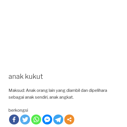
anak kukut
Maksud: Anak orang lain yang diambil dan dipelihara
sebagai anak sendiri, anak angkat.
berkongsi