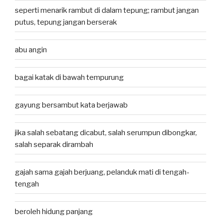
seperti menarik rambut di dalam tepung; rambut jangan
putus, tepung jangan berserak
abu angin
bagai katak di bawah tempurung
gayung bersambut kata berjawab
jika salah sebatang dicabut, salah serumpun dibongkar,
salah separak dirambah
gajah sama gajah berjuang, pelanduk mati di tengah-
tengah
beroleh hidung panjang