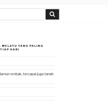
Search
 MELAYU YANG PALING
TIAP HARI
lamun ombak, tercapai juga tanah