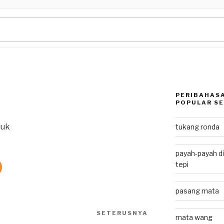
PERIBAHASA
POPULAR SE
duk
tukang ronda
payah-payah di
tepi
pasang mata
SETERUSNYA
Next
mata wang