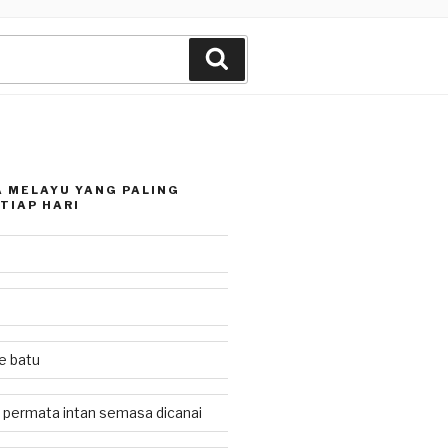
Search
 MELAYU YANG PALING
TIAP HARI
ke batu
 permata intan semasa dicanai