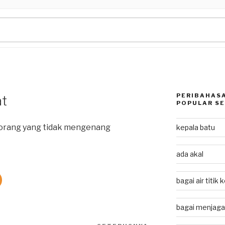
PERIBAHASA
at
POPULAR SE
eorang yang tidak mengenang
kepala batu
ada akal
bagai air titik 
bagai menjaga