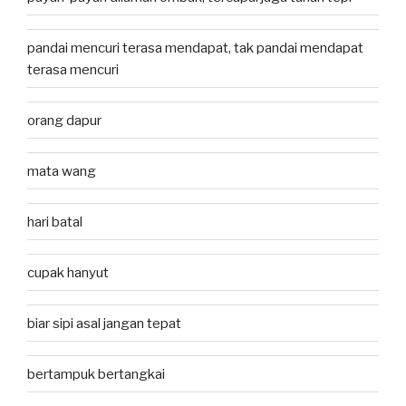
pandai mencuri terasa mendapat, tak pandai mendapat
terasa mencuri
orang dapur
mata wang
hari batal
cupak hanyut
biar sipi asal jangan tepat
bertampuk bertangkai