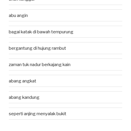
abu angin
bagai katak di bawah tempurung
bergantung di hujung rambut
zaman tuk nadur berkajang kain
abang angkat
abang kandung
seperti anjing menyalak bukit