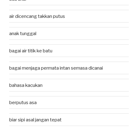
air dicencang takkan putus
anak tunggal
bagai air titik ke batu
bagai menjaga permata intan semasa dicanai
bahasa kacukan
berputus asa
biar sipi asal jangan tepat