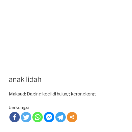
anak lidah
Maksud: Daging kecil di hujung kerongkong
berkongsi