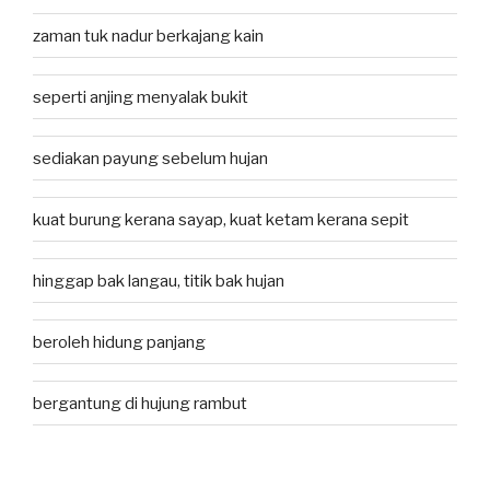
zaman tuk nadur berkajang kain
seperti anjing menyalak bukit
sediakan payung sebelum hujan
kuat burung kerana sayap, kuat ketam kerana sepit
hinggap bak langau, titik bak hujan
beroleh hidung panjang
bergantung di hujung rambut