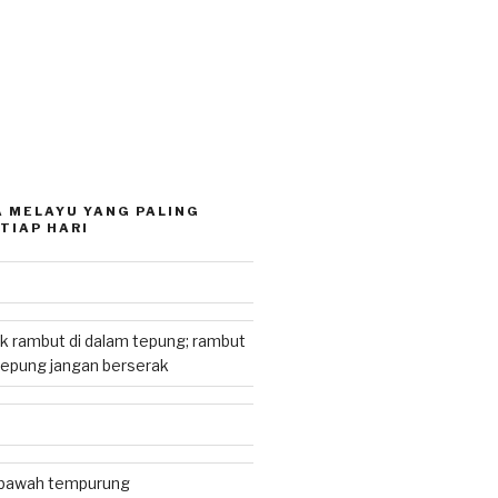
 MELAYU YANG PALING
TIAP HARI
k rambut di dalam tepung; rambut
tepung jangan berserak
i bawah tempurung