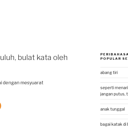
PERIBAHASA
uluh, bulat kata oleh
POPULAR SE
abang tiri
ai dengan mesyuarat
seperti menari
jangan putus, 
anak tunggal
bagai katak d