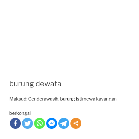
burung dewata
Maksud: Cenderawasih, burung istimewa kayangan
berkongsi