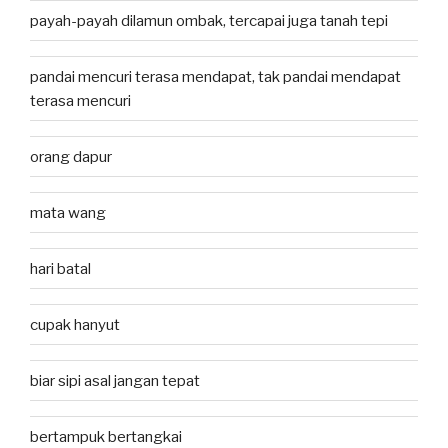
payah-payah dilamun ombak, tercapai juga tanah tepi
pandai mencuri terasa mendapat, tak pandai mendapat
terasa mencuri
orang dapur
mata wang
hari batal
cupak hanyut
biar sipi asal jangan tepat
bertampuk bertangkai