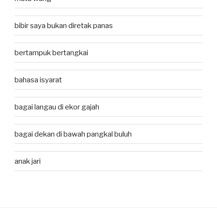
bibir saya bukan diretak panas
bertampuk bertangkai
bahasa isyarat
bagai langau di ekor gajah
bagai dekan di bawah pangkal buluh
anak jari