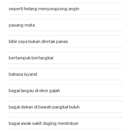
seperti helang menyongsong angin
pasang mata
bibir saya bukan diretak panas
bertampuk bertangkai
bahasa isyarat
bagai langau di ekor gajah
bagai dekan di bawah pangkal buluh
bagai awak sakit daging menimbun