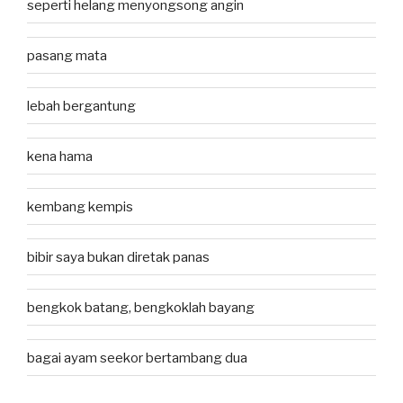
seperti helang menyongsong angin
pasang mata
lebah bergantung
kena hama
kembang kempis
bibir saya bukan diretak panas
bengkok batang, bengkoklah bayang
bagai ayam seekor bertambang dua