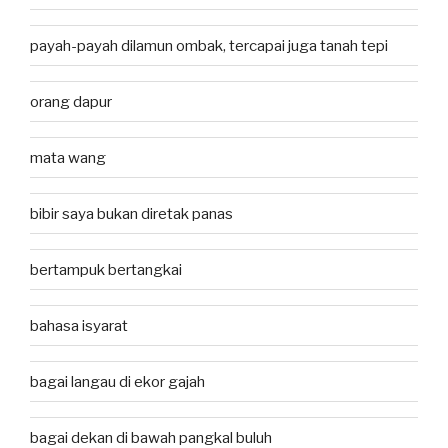
payah-payah dilamun ombak, tercapai juga tanah tepi
orang dapur
mata wang
bibir saya bukan diretak panas
bertampuk bertangkai
bahasa isyarat
bagai langau di ekor gajah
bagai dekan di bawah pangkal buluh