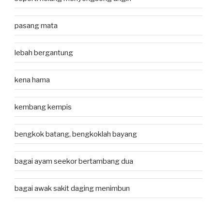
pasang mata
lebah bergantung
kena hama
kembang kempis
bengkok batang, bengkoklah bayang
bagai ayam seekor bertambang dua
bagai awak sakit daging menimbun