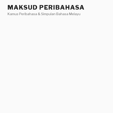
Skip
MAKSUD PERIBAHASA
to
Kamus Peribahasa & Simpulan Bahasa Melayu
content