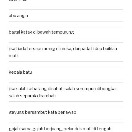
abu angin
bagai katak di bawah tempurung
jika tiada tersapu arang di muka, daripada hidup baiklah
mati
kepala batu
jika salah sebatang dicabut, salah serumpun dibongkar,
salah separak dirambah
gayung bersambut kata berjawab
gajah sama gajah berjuang, pelanduk mati di tengah-