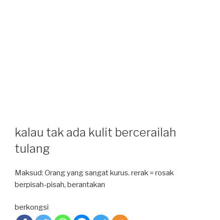
kalau tak ada kulit bercerailah
tulang
Maksud: Orang yang sangat kurus. rerak = rosak
berpisah-pisah, berantakan
berkongsi