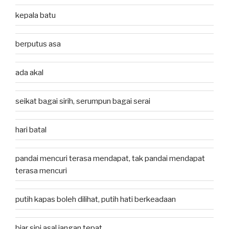
kepala batu
berputus asa
ada akal
seikat bagai sirih, serumpun bagai serai
hari batal
pandai mencuri terasa mendapat, tak pandai mendapat
terasa mencuri
putih kapas boleh dilihat, putih hati berkeadaan
biar sipi asal jangan tepat