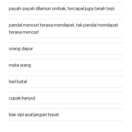
payah-payah dilamun ombak, tercapai juga tanah tepi
pandai mencuri terasa mendapat, tak pandai mendapat
terasa mencuri
orang dapur
mata wang
hari batal
cupak hanyut
biar sipi asal jangan tepat