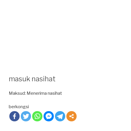
masuk nasihat
Maksud: Menerima nasihat
berkongsi