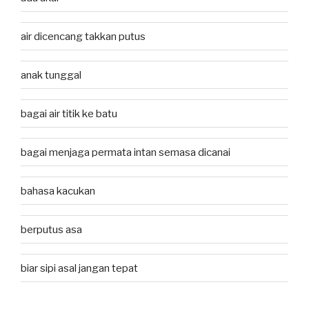
air dicencang takkan putus
anak tunggal
bagai air titik ke batu
bagai menjaga permata intan semasa dicanai
bahasa kacukan
berputus asa
biar sipi asal jangan tepat