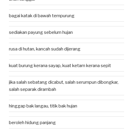
bagai katak di bawah tempurung
sediakan payung sebelum hujan
rusa di hutan, kancah sudah dijerang
kuat burung kerana sayap, kuat ketam kerana sepit
jika salah sebatang dicabut, salah serumpun dibongkar,
salah separak dirambah
hinggap bak langau, titik bak hujan
beroleh hidung panjang