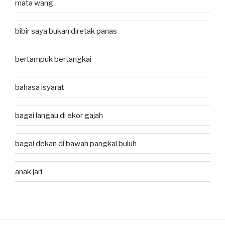
mata wang
bibir saya bukan diretak panas
bertampuk bertangkai
bahasa isyarat
bagai langau di ekor gajah
bagai dekan di bawah pangkal buluh
anak jari