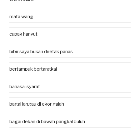
mata wang
cupak hanyut
bibir saya bukan diretak panas
bertampuk bertangkai
bahasa isyarat
bagai langau di ekor gajah
bagai dekan di bawah pangkal buluh