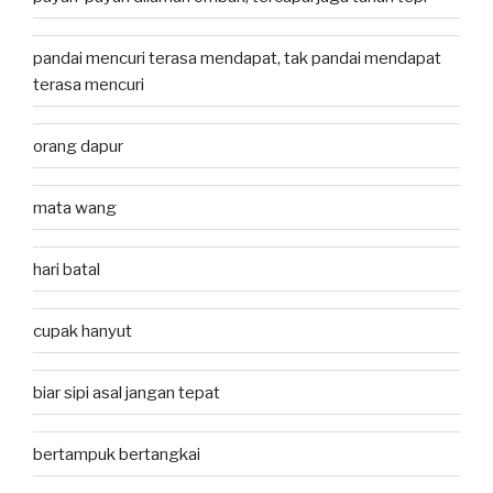
pandai mencuri terasa mendapat, tak pandai mendapat
terasa mencuri
orang dapur
mata wang
hari batal
cupak hanyut
biar sipi asal jangan tepat
bertampuk bertangkai