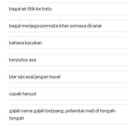
bagai air titik ke batu
bagai menjaga permata intan semasa dicanai
bahasa kacukan
berputus asa
biar sipi asal jangan tepat
cupak hanyut
gajah sama gajah berjuang, pelanduk mati di tengah-
tengah