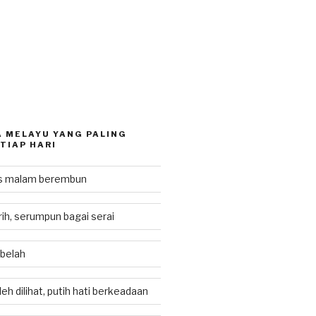
 MELAYU YANG PALING
TIAP HARI
as malam berembun
rih, serumpun bagai serai
 belah
eh dilihat, putih hati berkeadaan