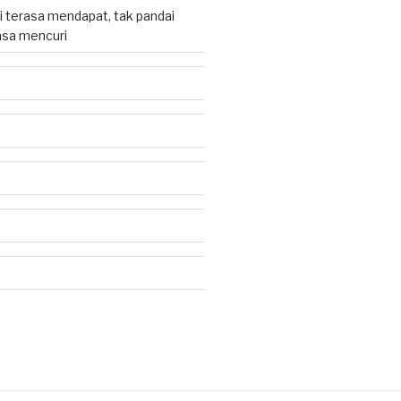
 terasa mendapat, tak pandai
sa mencuri