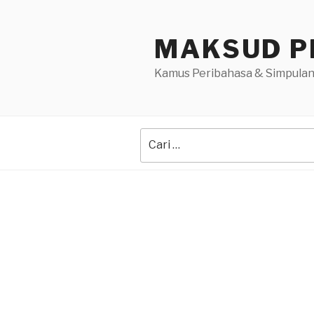
Skip
to
MAKSUD P
content
Kamus Peribahasa & Simpulan
Search
for: