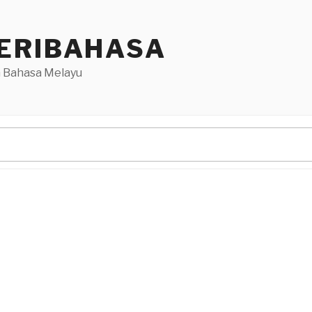
ERIBAHASA
 Bahasa Melayu