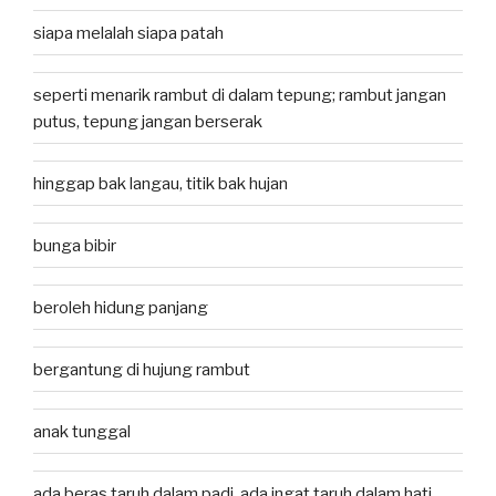
siapa melalah siapa patah
seperti menarik rambut di dalam tepung; rambut jangan
putus, tepung jangan berserak
hinggap bak langau, titik bak hujan
bunga bibir
beroleh hidung panjang
bergantung di hujung rambut
anak tunggal
ada beras taruh dalam padi, ada ingat taruh dalam hati