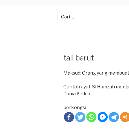
Search
for:
tali barut
Maksud: Orang yang membuat p
Contoh ayat: Si Hamzah menja
Dunia Kedua.
berkongsi