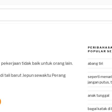
PERIBAHASA
POPULAR SE
ekerjaan tidak baik untuk orang lain.
abang tiri
di tali barut Jepun sewaktu Perang
seperti menari
jangan putus, 
anak tunggal
bagai katak d