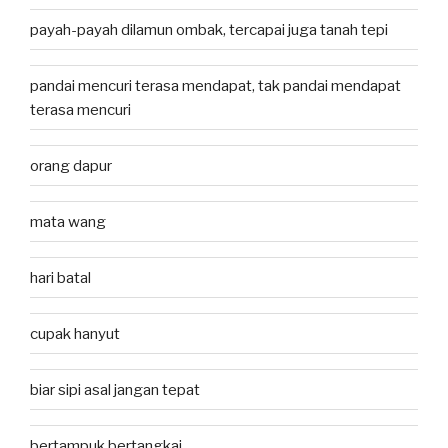
payah-payah dilamun ombak, tercapai juga tanah tepi
pandai mencuri terasa mendapat, tak pandai mendapat
terasa mencuri
orang dapur
mata wang
hari batal
cupak hanyut
biar sipi asal jangan tepat
bertampuk bertangkai