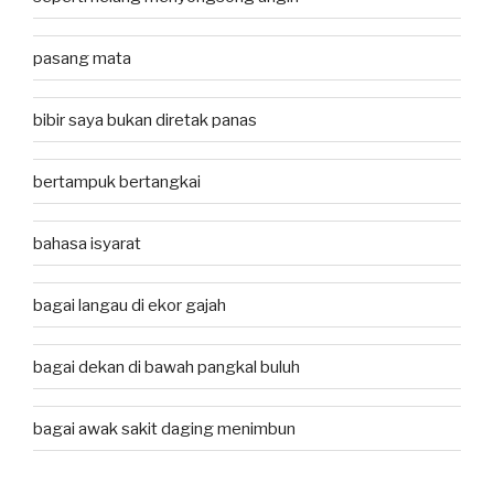
pasang mata
bibir saya bukan diretak panas
bertampuk bertangkai
bahasa isyarat
bagai langau di ekor gajah
bagai dekan di bawah pangkal buluh
bagai awak sakit daging menimbun