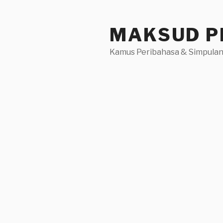
Skip
to
MAKSUD P
content
Kamus Peribahasa & Simpulan