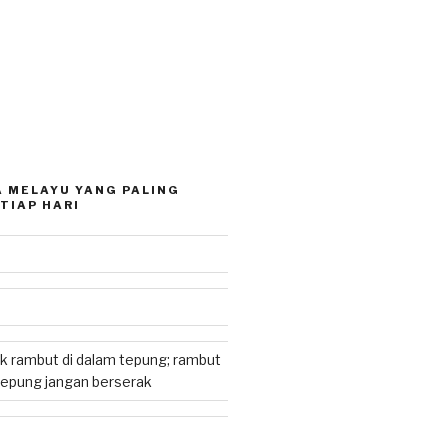
 MELAYU YANG PALING
TIAP HARI
k rambut di dalam tepung; rambut
tepung jangan berserak