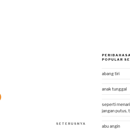
PERIBAHASA
n
POPULAR SE
abang tiri
anak tunggal
seperti menari
jangan putus, 
SETERUSNYA
Next
abu angin