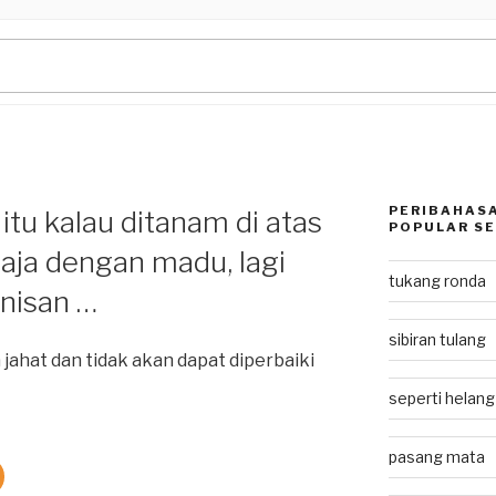
PERIBAHASA
itu kalau ditanam di atas
POPULAR SE
baja dengan madu, lagi
tukang ronda
nisan …
sibiran tulang
jahat dan tidak akan dapat diperbaiki
seperti helan
pasang mata