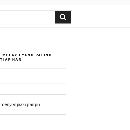
Search
 MELAYU YANG PALING
TIAP HARI
g menyongsong angin