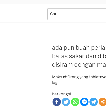
Search
for:
ada pun buah peria 
batas sakar dan di
disiram dengan ma
Maksud: Orang yang tabiatnya 
lagi
berkongsi