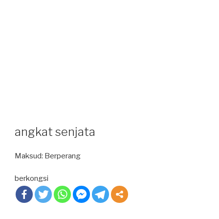
angkat senjata
Maksud: Berperang
berkongsi