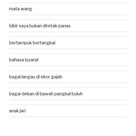
mata wang
bibir saya bukan diretak panas
bertampuk bertangkai
bahasa isyarat
bagai langau di ekor gajah
bagai dekan di bawah pangkal buluh
anak jari