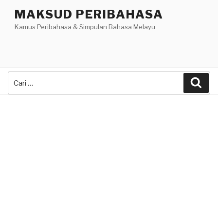
Skip
MAKSUD PERIBAHASA
to
Kamus Peribahasa & Simpulan Bahasa Melayu
content
Search
Sea
for: