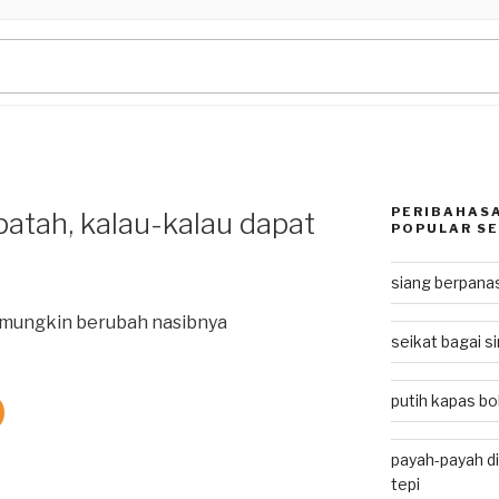
PERIBAHASA
atah, kalau-kalau dapat
POPULAR SE
siang berpan
, mungkin berubah nasibnya
seikat bagai si
putih kapas bol
payah-payah di
tepi