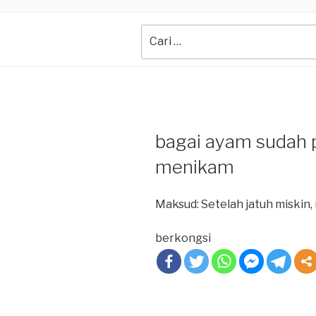
Search
for:
bagai ayam sudah p
menikam
Maksud: Setelah jatuh miskin
berkongsi