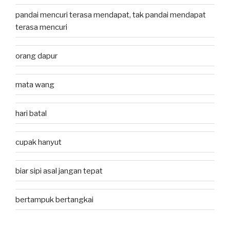
pandai mencuri terasa mendapat, tak pandai mendapat
terasa mencuri
orang dapur
mata wang
hari batal
cupak hanyut
biar sipi asal jangan tepat
bertampuk bertangkai