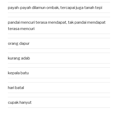
payah-payah dilamun ombak, tercapai juga tanah tepi
pandai mencuri terasa mendapat, tak pandai mendapat
terasa mencuri
orang dapur
kurang adab
kepala batu
hari batal
cupak hanyut