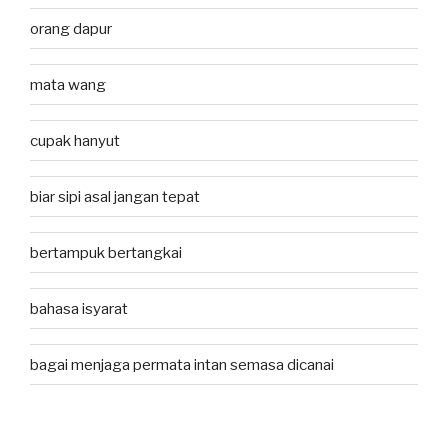
orang dapur
mata wang
cupak hanyut
biar sipi asal jangan tepat
bertampuk bertangkai
bahasa isyarat
bagai menjaga permata intan semasa dicanai