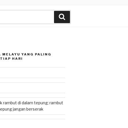
Search
 MELAYU YANG PALING
TIAP HARI
k rambut di dalam tepung; rambut
tepung jangan berserak