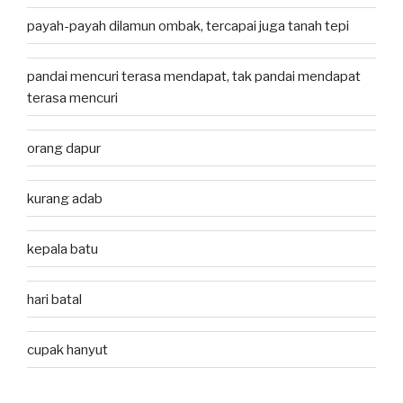
payah-payah dilamun ombak, tercapai juga tanah tepi
pandai mencuri terasa mendapat, tak pandai mendapat
terasa mencuri
orang dapur
kurang adab
kepala batu
hari batal
cupak hanyut