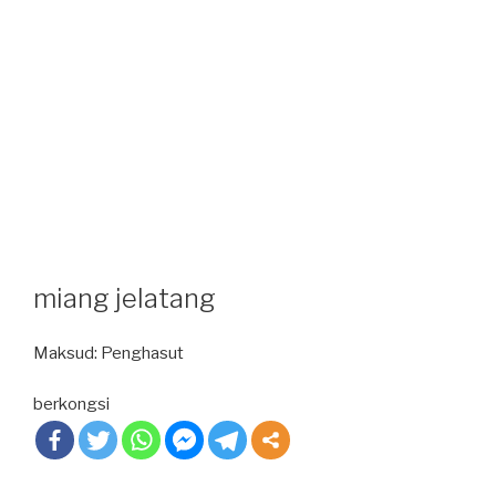
miang jelatang
Maksud: Penghasut
berkongsi