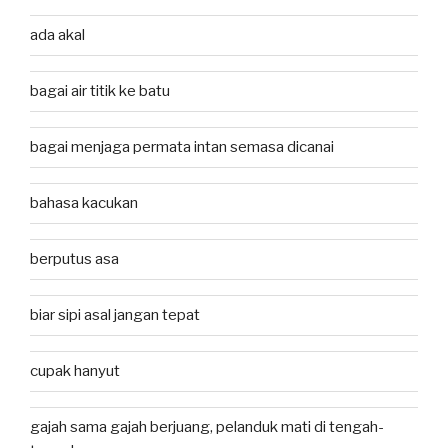
ada akal
bagai air titik ke batu
bagai menjaga permata intan semasa dicanai
bahasa kacukan
berputus asa
biar sipi asal jangan tepat
cupak hanyut
gajah sama gajah berjuang, pelanduk mati di tengah-