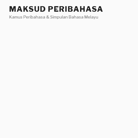
Skip
MAKSUD PERIBAHASA
to
Kamus Peribahasa & Simpulan Bahasa Melayu
content