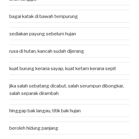
bagai katak di bawah tempurung
sediakan payung sebelum hujan
rusa di hutan, kancah sudah dijerang
kuat burung kerana sayap, kuat ketam kerana sepit
jika salah sebatang dicabut, salah serumpun dibongkar,
salah separak dirambah
hinggap bak langau, titik bak hujan
beroleh hidung panjang