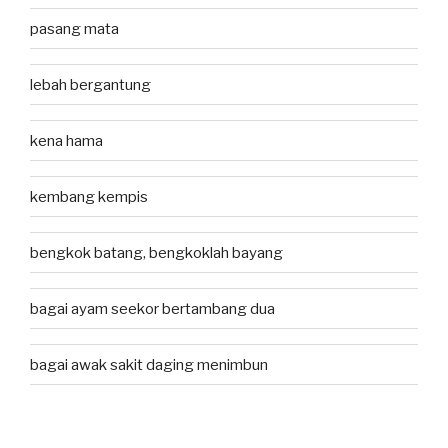
pasang mata
lebah bergantung
kena hama
kembang kempis
bengkok batang, bengkoklah bayang
bagai ayam seekor bertambang dua
bagai awak sakit daging menimbun