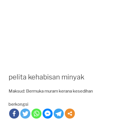
pelita kehabisan minyak
Maksud: Bermuka muram kerana kesedihan
berkongsi