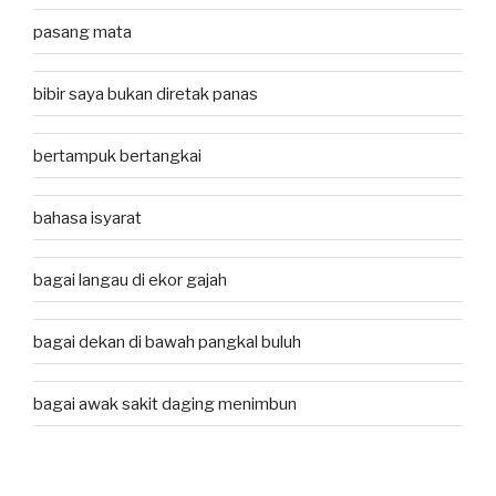
pasang mata
bibir saya bukan diretak panas
bertampuk bertangkai
bahasa isyarat
bagai langau di ekor gajah
bagai dekan di bawah pangkal buluh
bagai awak sakit daging menimbun