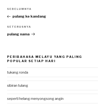
Post
SEBELUMNYA
Previous
navigation
Post
pulang ke kandang
SETERUSNYA
Next
Post
pulang nama
PERIBAHASA MELAYU YANG PALING
POPULAR SETIAP HARI
tukang ronda
sibiran tulang
seperti helang menyongsong angin