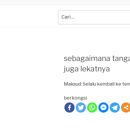
Search
for:
sebagaimana tangan
juga lekatnya
Maksud: Selalu kembali ke te
berkongsi