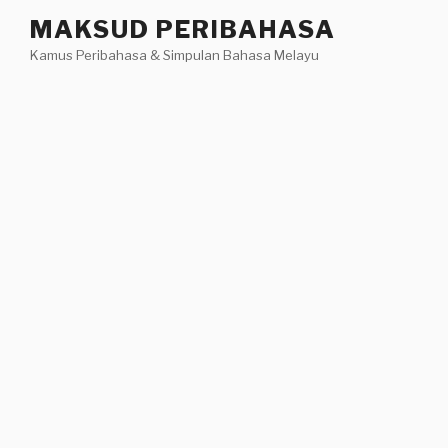
Skip
MAKSUD PERIBAHASA
to
Kamus Peribahasa & Simpulan Bahasa Melayu
content