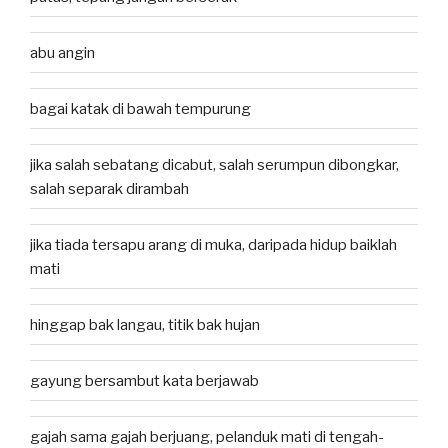
abu angin
bagai katak di bawah tempurung
jika salah sebatang dicabut, salah serumpun dibongkar,
salah separak dirambah
jika tiada tersapu arang di muka, daripada hidup baiklah
mati
hinggap bak langau, titik bak hujan
gayung bersambut kata berjawab
gajah sama gajah berjuang, pelanduk mati di tengah-