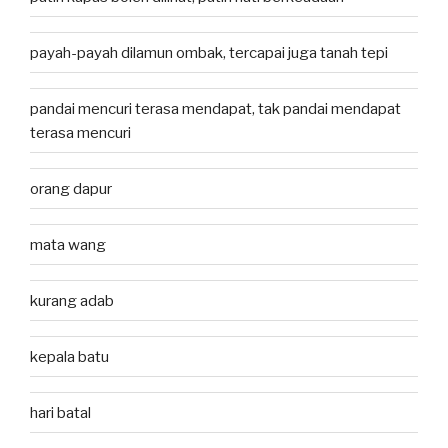
payah-payah dilamun ombak, tercapai juga tanah tepi
pandai mencuri terasa mendapat, tak pandai mendapat
terasa mencuri
orang dapur
mata wang
kurang adab
kepala batu
hari batal