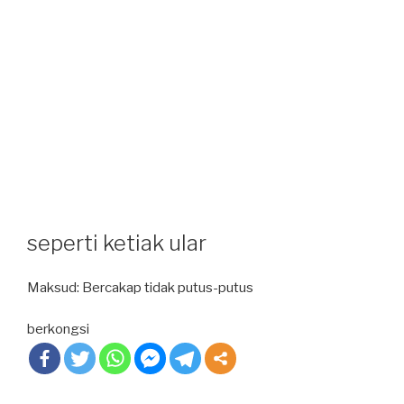
seperti ketiak ular
Maksud: Bercakap tidak putus-putus
berkongsi