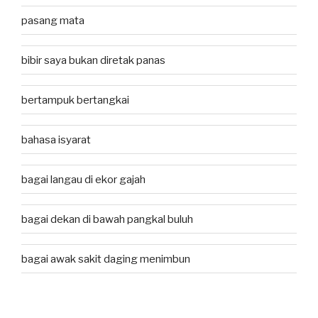
pasang mata
bibir saya bukan diretak panas
bertampuk bertangkai
bahasa isyarat
bagai langau di ekor gajah
bagai dekan di bawah pangkal buluh
bagai awak sakit daging menimbun