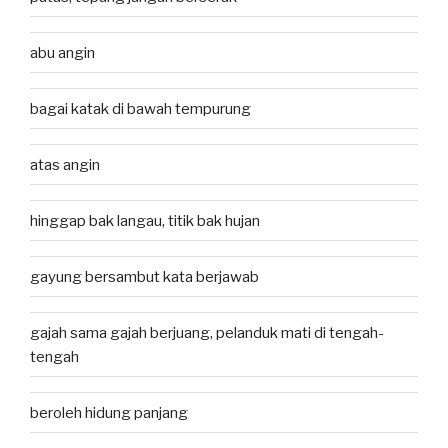
abu angin
bagai katak di bawah tempurung
atas angin
hinggap bak langau, titik bak hujan
gayung bersambut kata berjawab
gajah sama gajah berjuang, pelanduk mati di tengah-
tengah
beroleh hidung panjang